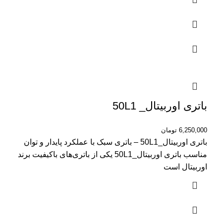
باتری اوربیتال_ 50L1
6,250,000
تومان
باتری اوربیتال_50L1 – باتری سبک با عملکرد پایدار و توان
مناسب باتری اوربیتال_50L1 یکی از باتری‌های باکیفیت برند
اوربیتال است