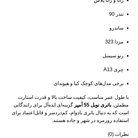
رانا و رانا پلاس
تندر 90
ساندرو
مزدا 323
رنو سیمبل
چری A13
برخی مدل‌های کوچک کیا و هیوندای
با طول عمر مناسب، کیفیت ساخت بالا و قدرت استارت
مطمئن،
باتری نوبل 55 آمپر
گزینه‌ای ایده‌آل برای رانندگانی
است که به دنبال باتری بادوام، کم‌دردسر و قابل‌اعتماد برای
استفاده روزمره در شهر و جاده هستند.
نظرات (0)