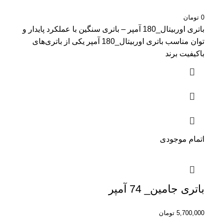
0
تومان
باتری اوربیتال_180 آمپر – باتری سنگین با عملکرد پایدار و
توان مناسب باتری اوربیتال_180 آمپر یکی از باتری‌های
باکیفیت برند
اتمام موجودی
باتری جامین_ 74 آمپر
5,700,000
تومان