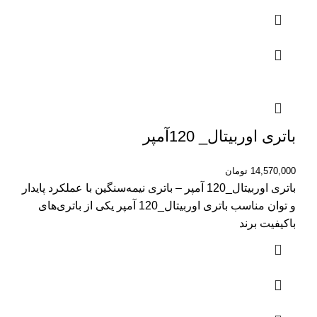
باتری اوربیتال_ 120آمپر
14,570,000
تومان
باتری اوربیتال_120 آمپر – باتری نیمه‌سنگین با عملکرد پایدار
و توان مناسب باتری اوربیتال_120 آمپر یکی از باتری‌های
باکیفیت برند