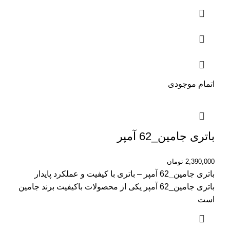
اتمام موجودی
باتری جامین_62 آمپر
2,390,000
تومان
باتری جامین_62 آمپر – باتری با کیفیت و عملکرد پایدار
باتری جامین_62 آمپر یکی از محصولات باکیفیت برند جامین
است