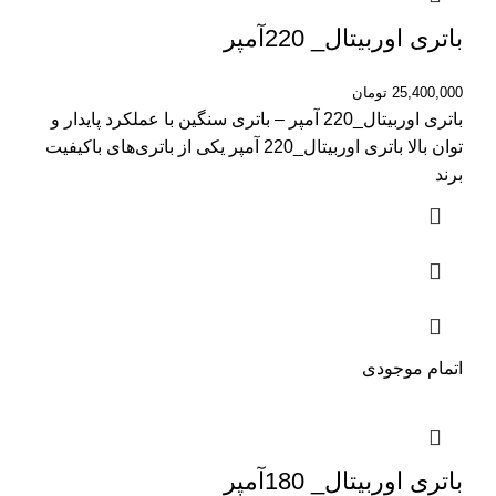
باتری اوربیتال_ 220آمپر
25,400,000
تومان
باتری اوربیتال_220 آمپر – باتری سنگین با عملکرد پایدار و
توان بالا باتری اوربیتال_220 آمپر یکی از باتری‌های باکیفیت
برند
اتمام موجودی
باتری اوربیتال_ 180آمپر